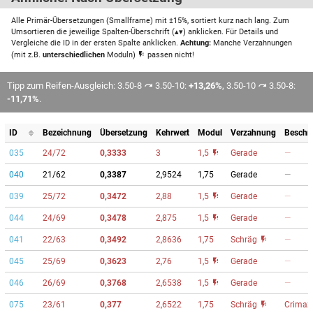
Alle Primär-Übersetzungen (Smallframe) mit ±15%, sortiert kurz nach lang. Zum
Umsortieren die jeweilige Spalten-Überschrift (▴▾) anklicken. Für Details und
Vergleiche die ID in der ersten Spalte anklicken.
Achtung:
Manche Verzahnungen
(mit z.B.
unterschiedlichen
Moduln)
passen nicht!
Tipp zum Reifen-Ausgleich: 3.50-8
3.50-10:
+13,26%
, 3.50-10
3.50-8:
-11,71%
.
ID
Bezeichnung
Übersetzung
Kehrwert
Modul
Verzahnung
Beschr
035
24/72
0,3333
3
1,5
Gerade
—
040
21/62
0,3387
2,9524
1,75
Gerade
—
039
25/72
0,3472
2,88
1,5
Gerade
—
044
24/69
0,3478
2,875
1,5
Gerade
—
041
22/63
0,3492
2,8636
1,75
Schräg
—
045
25/69
0,3623
2,76
1,5
Gerade
—
046
26/69
0,3768
2,6538
1,5
Gerade
—
075
23/61
0,377
2,6522
1,75
Schräg
Crimaz-