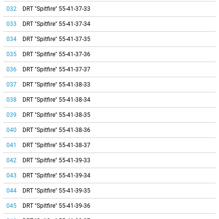
032
DRT "Spitfire" 55-41-37-33
033
DRT "Spitfire" 55-41-37-34
034
DRT "Spitfire" 55-41-37-35
035
DRT "Spitfire" 55-41-37-36
036
DRT "Spitfire" 55-41-37-37
037
DRT "Spitfire" 55-41-38-33
038
DRT "Spitfire" 55-41-38-34
039
DRT "Spitfire" 55-41-38-35
040
DRT "Spitfire" 55-41-38-36
041
DRT "Spitfire" 55-41-38-37
042
DRT "Spitfire" 55-41-39-33
043
DRT "Spitfire" 55-41-39-34
044
DRT "Spitfire" 55-41-39-35
045
DRT "Spitfire" 55-41-39-36