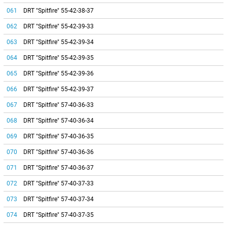
061
DRT "Spitfire" 55-42-38-37
062
DRT "Spitfire" 55-42-39-33
063
DRT "Spitfire" 55-42-39-34
064
DRT "Spitfire" 55-42-39-35
065
DRT "Spitfire" 55-42-39-36
066
DRT "Spitfire" 55-42-39-37
067
DRT "Spitfire" 57-40-36-33
068
DRT "Spitfire" 57-40-36-34
069
DRT "Spitfire" 57-40-36-35
070
DRT "Spitfire" 57-40-36-36
071
DRT "Spitfire" 57-40-36-37
072
DRT "Spitfire" 57-40-37-33
073
DRT "Spitfire" 57-40-37-34
074
DRT "Spitfire" 57-40-37-35