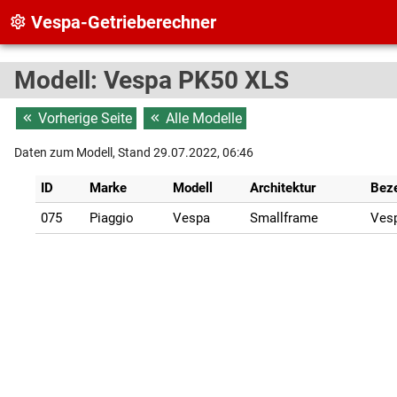
Vespa-Getrieberechner
Modell: Vespa PK50 XLS
Vorherige Seite
Alle Modelle
Daten zum Modell, Stand 29.07.2022, 06:46
ID
Marke
Modell
Architektur
Bez
075
Piaggio
Vespa
Smallframe
Ves