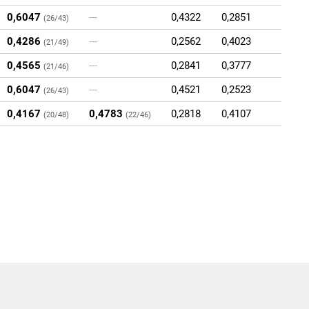
0,6047
---
0,4322
0,2851
(26/43)
0,4286
---
0,2562
0,4023
(21/49)
0,4565
---
0,2841
0,3777
(21/46)
0,6047
---
0,4521
0,2523
(26/43)
0,4167
0,4783
0,2818
0,4107
(20/48)
(22/46)