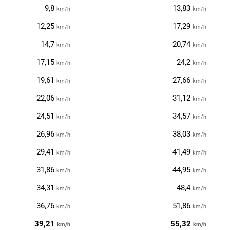
9,8
13,83
km/h
km/h
12,25
17,29
km/h
km/h
14,7
20,74
km/h
km/h
17,15
24,2
km/h
km/h
19,61
27,66
km/h
km/h
22,06
31,12
km/h
km/h
24,51
34,57
km/h
km/h
26,96
38,03
km/h
km/h
29,41
41,49
km/h
km/h
31,86
44,95
km/h
km/h
34,31
48,4
km/h
km/h
36,76
51,86
km/h
km/h
39,21
55,32
km/h
km/h