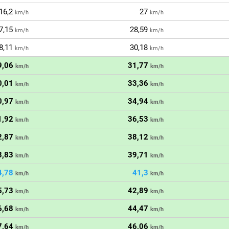
16,2
27
km/h
km/h
7,15
28,59
km/h
km/h
8,11
30,18
km/h
km/h
9,06
31,77
km/h
km/h
0,01
33,36
km/h
km/h
0,97
34,94
km/h
km/h
1,92
36,53
km/h
km/h
2,87
38,12
km/h
km/h
3,83
39,71
km/h
km/h
4,78
41,3
km/h
km/h
5,73
42,89
km/h
km/h
6,68
44,47
km/h
km/h
7,64
46,06
km/h
km/h