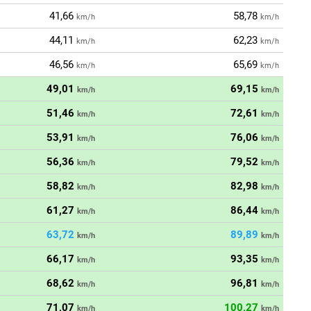
41,66
58,78
km/h
km/h
44,11
62,23
km/h
km/h
46,56
65,69
km/h
km/h
49,01
69,15
km/h
km/h
51,46
72,61
km/h
km/h
53,91
76,06
km/h
km/h
56,36
79,52
km/h
km/h
58,82
82,98
km/h
km/h
61,27
86,44
km/h
km/h
63,72
89,89
km/h
km/h
66,17
93,35
km/h
km/h
68,62
96,81
km/h
km/h
71,07
100,27
km/h
km/h