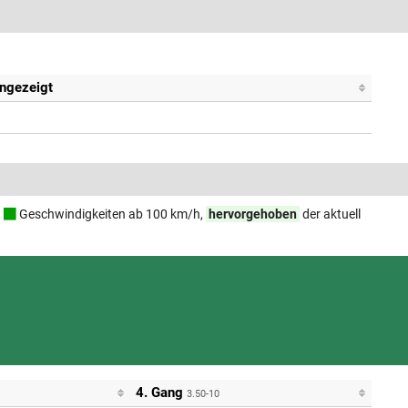
angezeigt
d
Geschwindigkeiten ab 100 km/h,
hervorgehoben
der aktuell
4. Gang
3.50-10