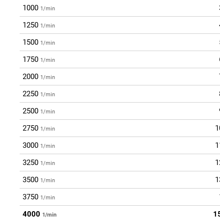
1000
1/min
1250
1/min
1500
1/min
1750
1/min
2000
1/min
2250
1/min
2500
1/min
2750
1
1/min
3000
1
1/min
3250
1
1/min
3500
1
1/min
3750
1/min
4000
1
1/min