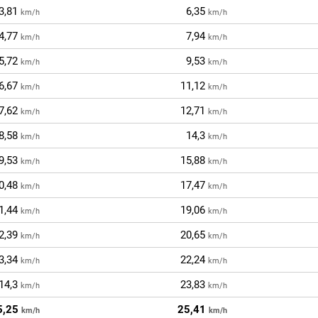
3,81
6,35
km/h
km/h
4,77
7,94
km/h
km/h
5,72
9,53
km/h
km/h
6,67
11,12
km/h
km/h
7,62
12,71
km/h
km/h
8,58
14,3
km/h
km/h
9,53
15,88
km/h
km/h
0,48
17,47
km/h
km/h
1,44
19,06
km/h
km/h
2,39
20,65
km/h
km/h
3,34
22,24
km/h
km/h
14,3
23,83
km/h
km/h
5,25
25,41
km/h
km/h