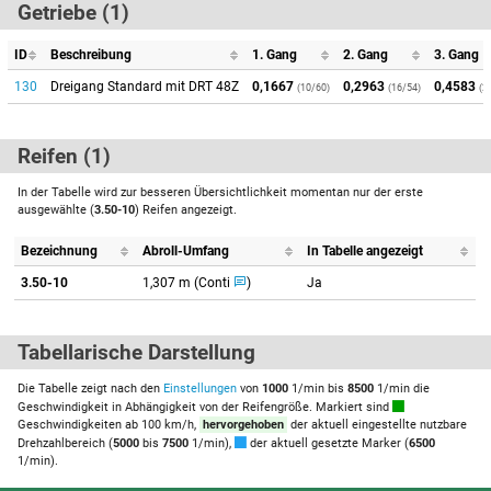
Getriebe (1)
ID
Beschreibung
1. Gang
2. Gang
3. Gang
130
Dreigang Standard mit DRT 48Z
0,1667
0,2963
0,4583
(10/60)
(16/54)
(2
Reifen (1)
In der Tabelle wird zur besseren Übersichtlichkeit momentan nur der erste
ausgewählte (
3.50-10
) Reifen angezeigt.
Bezeichnung
Abroll-Umfang
In Tabelle angezeigt
3.50-10
1,307 m (Conti
)
Ja
Tabellarische Darstellung
Die Tabelle zeigt nach den
Einstellungen
von
1000
1/min bis
8500
1/min die
Geschwindigkeit in Abhängigkeit von der Reifengröße. Markiert sind
Geschwindigkeiten ab 100 km/h,
hervorgehoben
der aktuell eingestellte nutzbare
Drehzahlbereich (
5000
bis
7500
1/min),
der aktuell gesetzte Marker (
6500
1/min).