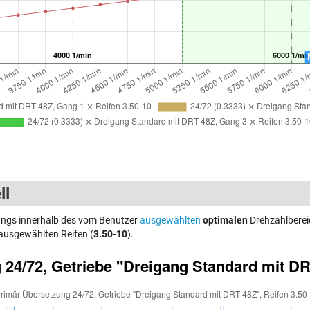
ll
Gangs innerhalb des vom Benutzer
ausgewählten
optimalen
Drehzahlberei
ausgewählten Reifen (
3.50-10
).