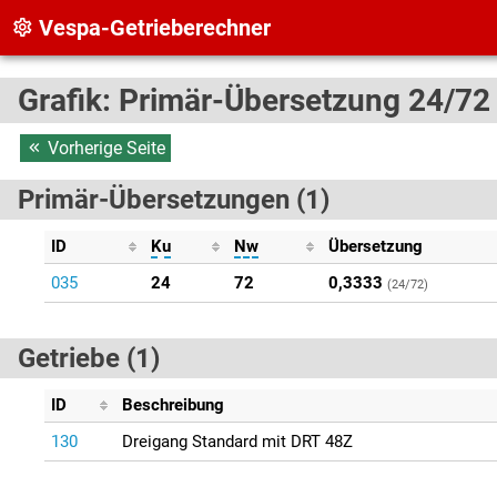
Vespa-Getrieberechner
Grafik: Primär-Übersetzung 24/72
Vorherige Seite
Primär-Übersetzungen (1)
ID
Ku
Nw
Übersetzung
035
24
72
0,3333
(24/72)
Getriebe (1)
ID
Beschreibung
130
Dreigang Standard mit DRT 48Z