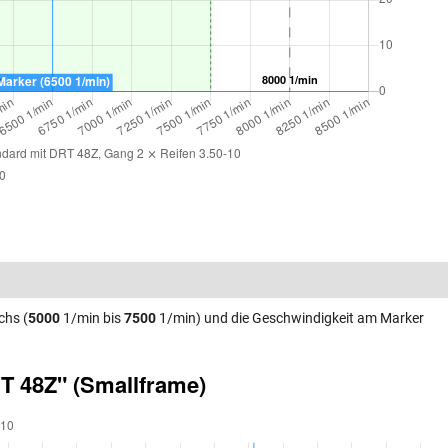
chs (
5000
1/min bis
7500
1/min) und die Geschwindigkeit am Marker