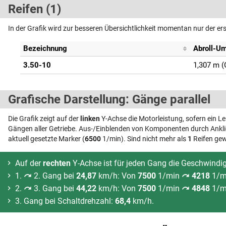
Reifen (1)
In der Grafik wird zur besseren Übersichtlichkeit momentan nur der er
Bezeichnung
Abroll-U
3.50-10
1,307 m (
Grafische Darstellung: Gänge parallel
Die Grafik zeigt auf der
linken
Y-Achse die Motorleistung, sofern ein L
Gängen aller Getriebe. Aus-/Einblenden von Komponenten durch Anklic
aktuell gesetzte Marker (
6500
1/min). Sind nicht mehr als
1
Reifen gew
Auf der
rechten
Y-Achse ist für jeden Gang die Geschwindi
1.
2. Gang bei
24,87
km/h: Von
7500
1/min
4218
1/m
2.
3. Gang bei
44,22
km/h: Von
7500
1/min
4848
1/m
3. Gang bei Schaltdrehzahl:
68,4
km/h.