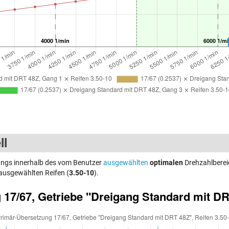
ll
Gangs innerhalb des vom Benutzer
ausgewählten
optimalen
Drehzahlberei
ausgewählten Reifen (
3.50-10
).