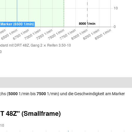
chs (
5000
1/min bis
7500
1/min) und die Geschwindigkeit am Marker