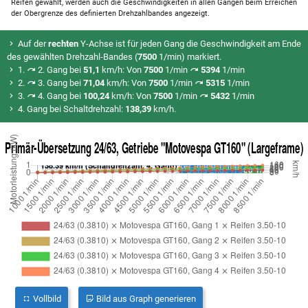
Reifen gewählt, werden auch die Geschwindigkeiten in allen Gängen beim Erreichen
der Obergrenze des definierten Drehzahlbandes angezeigt.
Auf der
rechten
Y-Achse ist für jeden Gang die Geschwindigkeit am Ende
des gewählten Drehzahl-Bandes (
7500
1/min) markiert.
1.
2. Gang bei
51,1
km/h: Von
7500
1/min
5394
1/min
2.
3. Gang bei
71,04
km/h: Von
7500
1/min
5315
1/min
3.
4. Gang bei
100,24
km/h: Von
7500
1/min
5432
1/min
4. Gang bei Schaltdrehzahl:
138,39
km/h.
Vollbild
Bild aus Graph generieren